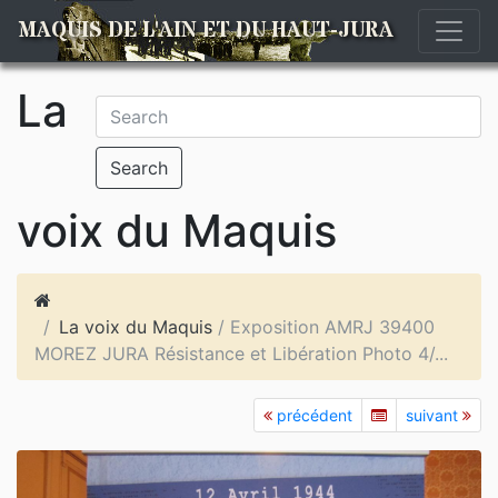
MAQUIS DE L'AIN ET DU HAUT-JURA
La
Search
voix du Maquis
La voix du Maquis
/ Exposition AMRJ 39400
MOREZ JURA Résistance et Libération Photo 4/...
précédent
suivant