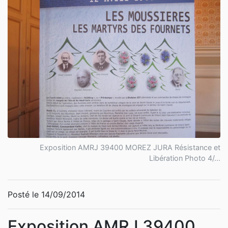
Exposition AMRJ 39400 MOREZ JURA Résistance et
Libération Photo 4/...
Posté le 14/09/2014
Exposition AMRJ 39400