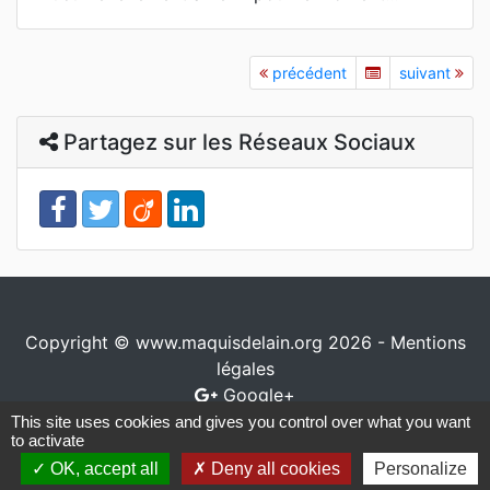
précédent
suivant
Partagez sur les Réseaux Sociaux
Copyright © www.maquisdelain.org 2026 -
Mentions
légales
Google+
This site uses cookies and gives you control over what you want
Conception / réalisation
www.io-network.com
to activate
OK, accept all
Deny all cookies
Personalize