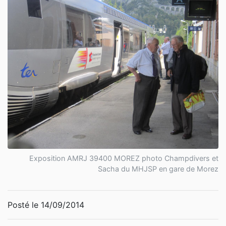
Exposition AMRJ 39400 MOREZ photo Champdivers et
Sacha du MHJSP en gare de Morez
Posté le 14/09/2014