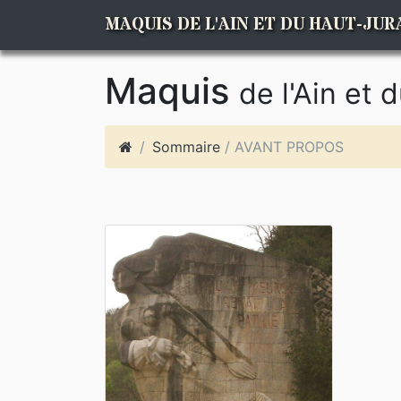
MAQUIS DE L'AIN ET DU HAUT-JUR
Maquis
de l'Ain et 
Sommaire
/ AVANT PROPOS