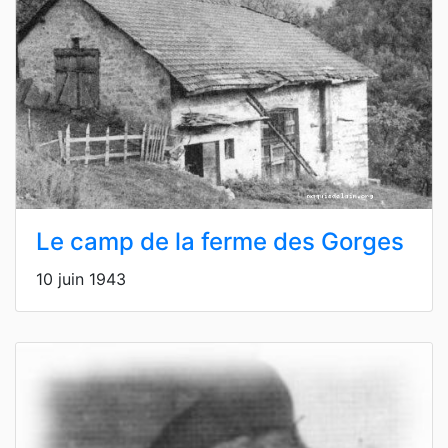
Le camp de la ferme des Gorges
10 juin 1943