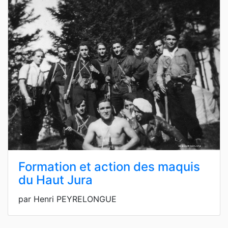
Formation et action des maquis
du Haut Jura
par Henri PEYRELONGUE