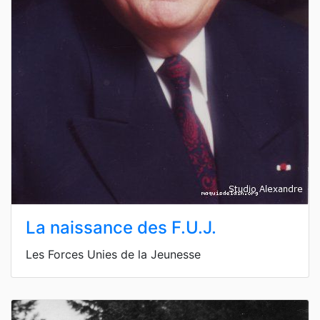
La naissance des F.U.J.
Les Forces Unies de la Jeunesse