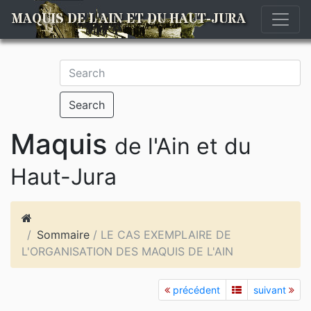
MAQUIS DE L'AIN ET DU HAUT-JURA
Search
Maquis
de l'Ain et du
Haut-Jura
Sommaire
/ LE CAS EXEMPLAIRE DE
L'ORGANISATION DES MAQUIS DE L'AIN
précédent
suivant