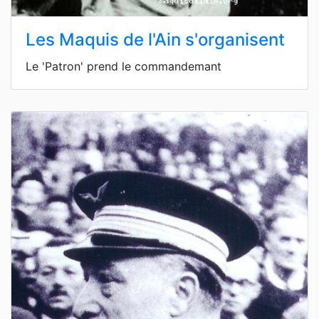
Les Maquis de l'Ain s'organisent
Le 'Patron' prend le commandemant