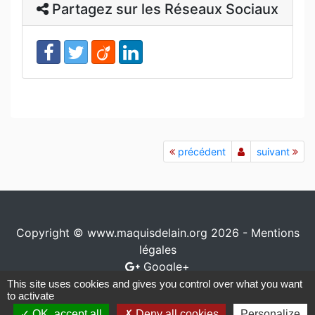
Partagez sur les Réseaux Sociaux
précédent
suivant
Copyright © www.maquisdelain.org 2026 -
Mentions
légales
Google+
This site uses cookies and gives you control over what you want
Conception / réalisation
www.io-network.com
to activate
OK, accept all
Deny all cookies
Personalize