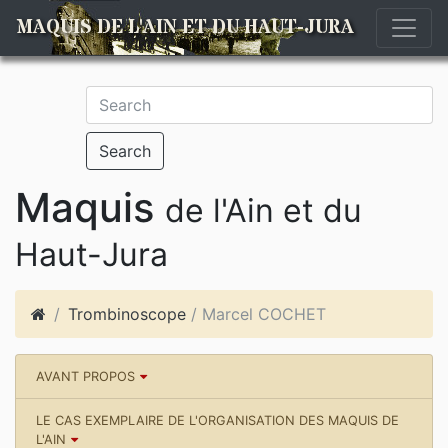
MAQUIS DE L'AIN ET DU HAUT-JURA
Search
Maquis
de l'Ain et du
Haut-Jura
Trombinoscope
/ Marcel COCHET
AVANT PROPOS
LE CAS EXEMPLAIRE DE L'ORGANISATION DES MAQUIS DE
L'AIN