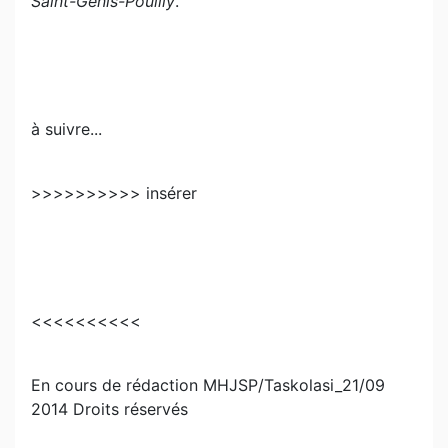
Saint-Genis-Pouilly
.
à suivre...
>>>>>>>>>> insérer
<<<<<<<<<<
En cours de rédaction MHJSP/Taskolasi_21/09
2014 Droits réservés