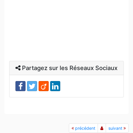
Partagez sur les Réseaux Sociaux
précédent
suivant