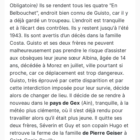
Obligatoire
)
Ils se rendent tous les quatre "En
Belbouchet", endroit bien connu de Guisto, car il y
a déjà gardé un troupeau. L’endroit est tranquille
et à l’écart des contrôles. Ils y restent jusqu'à l'été
1943. Ils sont avertis d’un décès dans la famille
Costa. Guisto et ses deux frères ne peuvent
malheureusement pas prendre le risque d’assister
aux obsèques leur jeune sœur Albina, âgée de 14
ans, décédée à Morez en juillet, ville pourtant si
proche, car ce déplacement est trop dangereux.
Guisto, très éprouvé par cette disparition et par
cette interdiction imposée pour leur survie, décide
alors de changer de lieu. Il décide de se rendre à
nouveau dans le
pays de Gex
(Ain), tranquille, à la
météo plus clémente, où il s’est déjà rendu pour
travailler alors qu’il était plus jeune. Il quitte ses
deux frères, Séverin et Guy et son copain Hugo et
retrouve la ferme de la famille
de Pierre Geiser
à