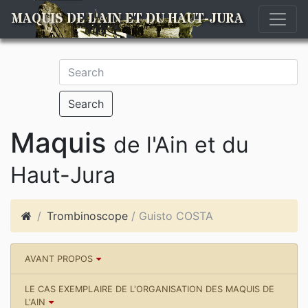
MAQUIS DE L'AIN ET DU HAUT-JURA
Search
Maquis
de l'Ain et du
Haut-Jura
Trombinoscope
/ Guisto COSTA
AVANT PROPOS
LE CAS EXEMPLAIRE DE L'ORGANISATION DES MAQUIS DE
L'AIN