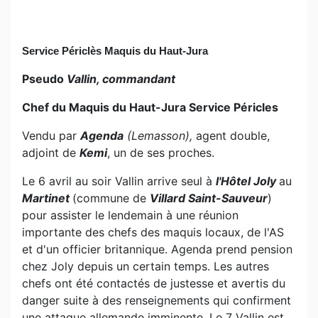
Service Périclès Maquis du Haut-Jura
Pseudo
Vallin, commandant
Chef du Maquis du Haut-Jura Service Péricles
Vendu par
Agenda
(Lemasson),
agent double,
adjoint de
Kemi
, un de ses proches.
Le 6 avril au soir Vallin arrive seul à
l'Hôtel Joly
au
Martinet
(commune de
Villard Saint-Sauveur
)
pour assister le lendemain à une réunion
importante des chefs des maquis locaux, de l'AS
et d'un officier britannique. Agenda prend pension
chez Joly depuis un certain temps. Les autres
chefs ont été contactés de justesse et avertis du
danger suite à des renseignements qui confirment
une attaque allemande imminente. Le 7 Vallin est