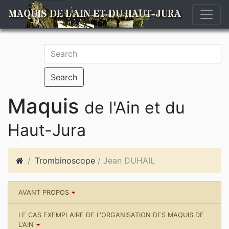
MAQUIS DE L'AIN ET DU HAUT-JURA
Search
Maquis
de l'Ain et du
Haut-Jura
Trombinoscope
/ Jean DUHAIL
AVANT PROPOS
LE CAS EXEMPLAIRE DE L'ORGANISATION DES MAQUIS DE
L'AIN