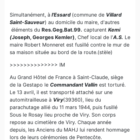
Simultanément, à
l'Essard
(commune de
Villard
Saint-Sauveur
) au domicile du maire, d'autres
éléments du
Res.Geg.Bat.99.
capturent
Kemi
(
Joseph, Georges Kemler)
, Chef local de l'
A.S.
Le
maire Robert Monneret est fusillé contre le mur de
sa maison située au bord de la route.(stèle)
>>>>>>>>>>>>>> IM
Au Grand Hôtel de France à Saint-Claude, siège
de la Gestapo le
Commandant Vallin
est torturé.
Le 13 avril, il est transporté attaché sur une
automitrailleuse à
Viry
(39360), lieu du
parachutage allié du 11 mars 1944, puis fusillé
Sous le Rosay lieu proche de Viry. Son corps
repose au cimetière de Viry. Chaque année
depuis, les Anciens du MAHJ lui rendent hommage
lors de leurs cérémonies de Pentecôte.