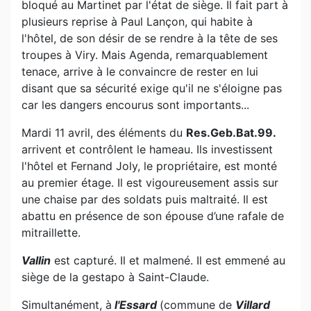
bloqué au Martinet par l'état de siège. Il fait part à
plusieurs reprise à Paul Lançon, qui habite à
l'hôtel, de son désir de se rendre à la tête de ses
troupes à Viry. Mais Agenda, remarquablement
tenace, arrive à le convaincre de rester en lui
disant que sa sécurité exige qu'il ne s'éloigne pas
car les dangers encourus sont importants...
Mardi 11 avril, des éléments du
Res.Geb.Bat.99.
arrivent et contrôlent le hameau. Ils investissent
l'hôtel et Fernand Joly, le propriétaire, est monté
au premier étage. Il est vigoureusement assis sur
une chaise par des soldats puis maltraité. Il est
abattu en présence de son épouse d’une rafale de
mitraillette.
Vallin
est capturé. Il et malmené. Il est emmené au
siège de la gestapo à Saint-Claude.
Simultanément, à
l'Essard
(commune de
Villard