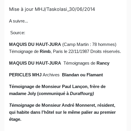
Mise à jour MHJ/Taskolasi_30/06/2014
A suivre...
Source:
MAQUIS DU HAUT-JURA
(Camp Martin : 78 hommes)
Témoignage de
Rimb
, Paris le 22/11/1987 Droits réservés.
MAQUIS DU HAUT-JURA
Témoignages de
Rancy
PERICLES MHJ
Archives
Blandan ou Flamant
Témoignage de Monsieur Paul Lançon, frère de
madame Joly (communiqué à
Duraffourg)
Témoignage
de Monsieur André Monneret, résident,
qui habite dans l'hôtel sur le même palier au premier
étage.