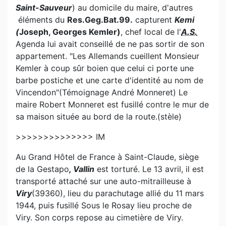
Saint-Sauveur
) au domicile du maire, d'autres
éléments du
Res.Geg.Bat.99.
capturent
Kemi
(
Joseph, Georges Kemler)
, chef local de l'
A.S.
Agenda lui avait conseillé de ne pas sortir de son
appartement. "Les Allemands cueillent Monsieur
Kemler à coup sûr boien que celui ci porte une
barbe postiche et une carte d'identité au nom de
Vincendon"(Témoignage André Monneret) Le
maire Robert Monneret est fusillé contre le mur de
sa maison située au bord de la route.(stèle)
>>>>>>>>>>>>>> IM
Au Grand Hôtel de France à Saint-Claude, siège
de la Gestapo
, Vallin
est torturé. Le 13 avril, il est
transporté attaché sur une auto-mitrailleuse à
Viry
(39360), lieu du parachutage allié du 11 mars
1944, puis fusillé Sous le Rosay lieu proche de
Viry. Son corps repose au cimetière de Viry.