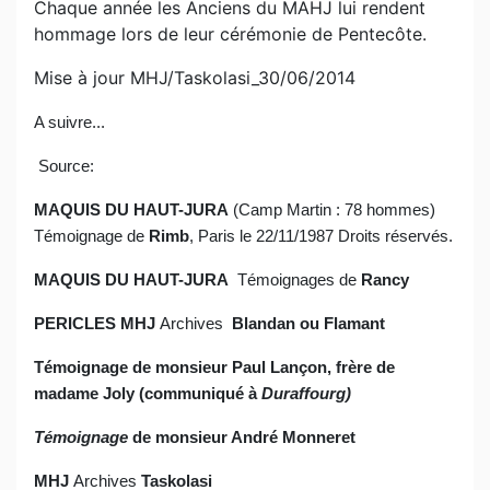
Chaque année les Anciens du MAHJ lui rendent
hommage lors de leur cérémonie de Pentecôte.
Mise à jour MHJ/Taskolasi_30/06/2014
A suivre...
Source:
MAQUIS DU HAUT-JURA
(Camp Martin : 78 hommes)
Témoignage de
Rimb
, Paris le 22/11/1987 Droits réservés.
MAQUIS DU HAUT-JURA
Témoignages de
Rancy
PERICLES MHJ
Archives
Blandan ou Flamant
Témoignage de monsieur Paul Lançon, frère de
madame Joly (communiqué à
Duraffourg)
Témoignage
de monsieur André Monneret
MHJ
Archives
Taskolasi