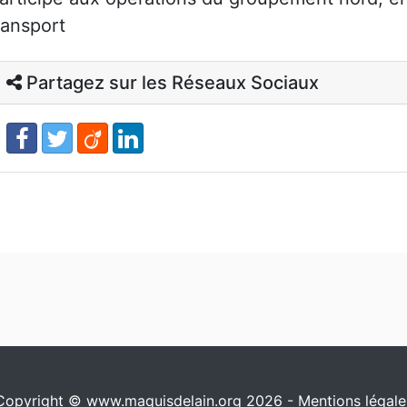
ransport
Partagez sur les Réseaux Sociaux
Copyright © www.maquisdelain.org 2026 -
Mentions légale