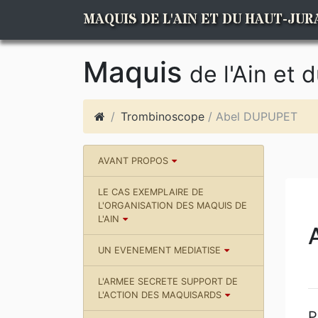
MAQUIS DE L'AIN ET DU HAUT-JUR
Maquis
de l'Ain et 
Trombinoscope
/ Abel DUPUPET
AVANT PROPOS
LE CAS EXEMPLAIRE DE
L'ORGANISATION DES MAQUIS DE
L'AIN
UN EVENEMENT MEDIATISE
L'ARMEE SECRETE SUPPORT DE
L'ACTION DES MAQUISARDS
P