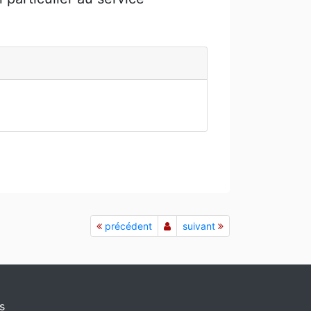
précédent
suivant
s