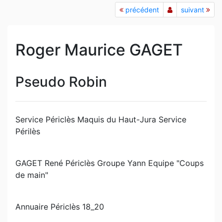
précédent
suivant
Roger Maurice GAGET
Pseudo Robin
Service Périclès Maquis du Haut-Jura Service
Périlès
GAGET René Périclès Groupe Yann Equipe "Coups
de main"
Annuaire Périclès 18_20