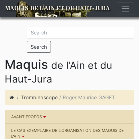
MAQUIS DE L'AIN ET DU HAUT-JURA
Search
Maquis
de l'Ain et du
Haut-Jura
Trombinoscope
/ Roger Maurice GAGET
AVANT PROPOS
LE CAS EXEMPLAIRE DE L'ORGANISATION DES MAQUIS DE
L'AIN