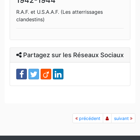
1942-1944
R.A.F. et U.S.A.A.F. (Les atterrissages
clandestins)
Partagez sur les Réseaux Sociaux
précédent
suivant