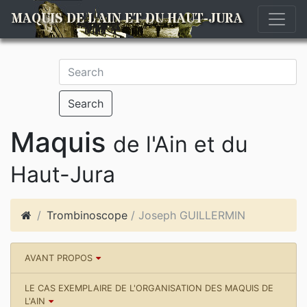
MAQUIS DE L'AIN ET DU HAUT-JURA
Search
Maquis
de l'Ain et du
Haut-Jura
Trombinoscope
/ Joseph GUILLERMIN
AVANT PROPOS
LE CAS EXEMPLAIRE DE L'ORGANISATION DES MAQUIS DE
L'AIN