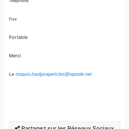
Téléphone
Fixe
Portable
Merci
Le
maquis.hautjurapericles@laposte.net
Partagez sur les Réseaux Sociaux