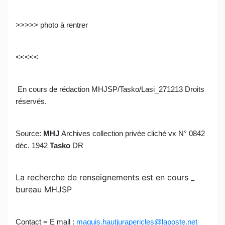
>>>>> photo à rentrer
<<<<<
En cours de rédaction MHJSP/Tasko/Lasi_271213 Droits
réservés.
Source
:
MHJ
Archives
collection privée cliché vx N° 0842
déc. 1942
Tasko
DR
La recherche de renseignements est en cours _
bureau MHJSP
Contact = E mail :
maquis.hautjurapericles@laposte.net