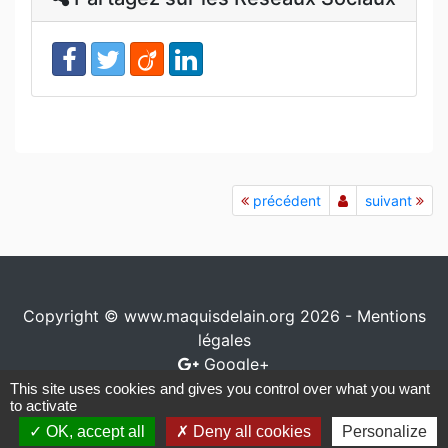
précédent
suivant
Copyright © www.maquisdelain.org 2026 -
Mentions
légales
Google+
This site uses cookies and gives you control over what you want
Conception / réalisation
www.io-network.com
to activate
OK, accept all
Deny all cookies
Personalize