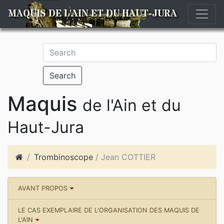
MAQUIS DE L'AIN ET DU HAUT-JURA
Search
Maquis
de l'Ain et du
Haut-Jura
Trombinoscope
/ Jean COTTIER
AVANT PROPOS
LE CAS EXEMPLAIRE DE L'ORGANISATION DES MAQUIS DE
L'AIN