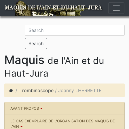
MAQUIS DE L'AIN ET DU HAUT-JURA
Search
Maquis
de l'Ain et du
Haut-Jura
Trombinoscope
/ Joanny LHERBETTE
AVANT PROPOS
LE CAS EXEMPLAIRE DE L'ORGANISATION DES MAQUIS DE
L'AIN