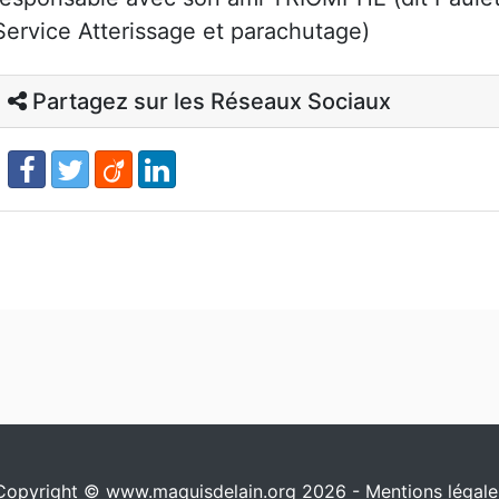
Service Atterissage et parachutage)
Partagez sur les Réseaux Sociaux
Copyright © www.maquisdelain.org 2026 -
Mentions légale