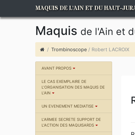
MAQUIS DE L'AIN ET DU HAUT-JUR
Maquis
de l'Ain et 
Trombinoscope
/ Robert LACROIX
AVANT PROPOS
LE CAS EXEMPLAIRE DE
L'ORGANISATION DES MAQUIS DE
L'AIN
UN EVENEMENT MEDIATISE
L'ARMEE SECRETE SUPPORT DE
L'ACTION DES MAQUISARDS
R