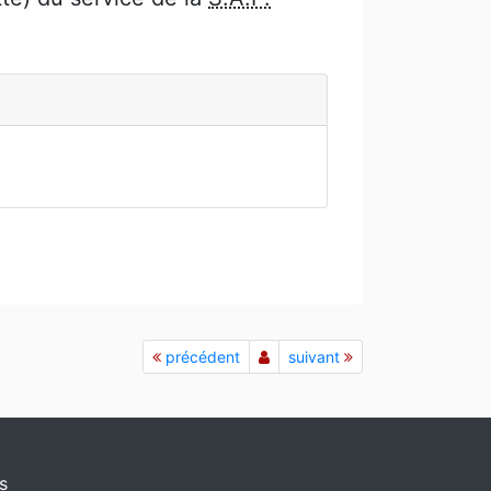
précédent
suivant
s