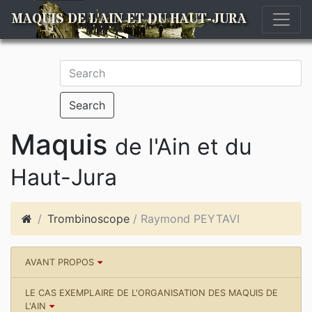
MAQUIS DE L'AIN ET DU HAUT-JURA
Search
Maquis
de l'Ain et du
Haut-Jura
Trombinoscope
/ Raymond PEYTAVI
AVANT PROPOS
LE CAS EXEMPLAIRE DE L'ORGANISATION DES MAQUIS DE
L'AIN