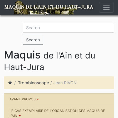
MAQUIS DE L'AIN ET DU HAUT-JURA
Search
Maquis
de l'Ain et du
Haut-Jura
Trombinoscope
/ Jean RIVON
AVANT PROPOS
LE CAS EXEMPLAIRE DE L'ORGANISATION DES MAQUIS DE
L'AIN