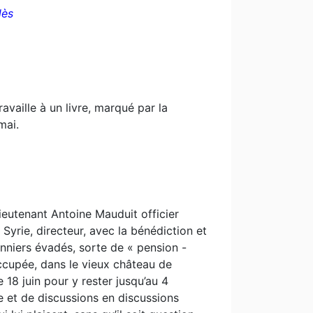
lès
availle à un livre, marqué par la
mai.
lieutenant Antoine Mauduit officier
 Syrie, directeur, avec la bénédiction et
nniers évadés, sorte de « pension -
ccupée, dans le vieux château de
18 juin pour y rester jusqu’au 4
re et de discussions en discussions