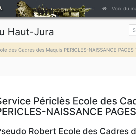
A
Voix du m
du Haut-Jura
Ecole des Cadres des Maquis PERICLES-NAISSANCE PAGES 
Service Périclès Ecole des Ca
PERICLES-NAISSANCE PAGES 
Pseudo Robert Ecole des Cadres 