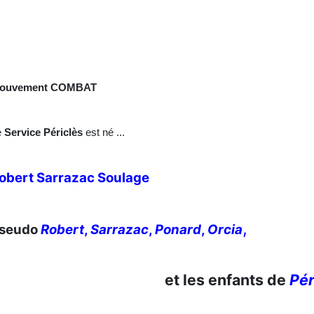
ouvement
COMBAT
e
Service Périclès
est né ...
obert Sarrazac Soulage
,
seudo
Robert
,
Sarrazac
,
Ponard
,
Orcia
et les enfants de
Pér