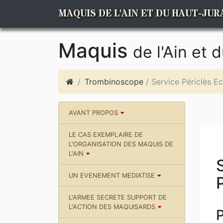
MAQUIS DE L'AIN ET DU HAUT-JUR
Maquis
de l'Ain et 
Trombinoscope
/ Service Périclès 
AVANT PROPOS
LE CAS EXEMPLAIRE DE
L'ORGANISATION DES MAQUIS DE
L'AIN
UN EVENEMENT MEDIATISE
L'ARMEE SECRETE SUPPORT DE
L'ACTION DES MAQUISARDS