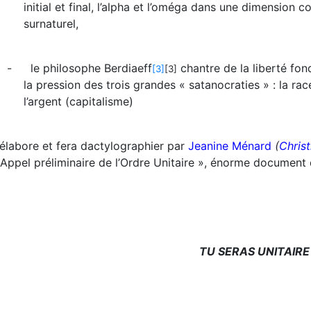
initial et final, l’alpha et l’oméga dans une dimension c
surnaturel,
-
le philosophe Berdiaeff
chantre de la liberté fo
[3]
[3]
la pression des trois grandes « satanocraties » : la rac
l’argent (capitalisme)
l élabore et fera dactylographier par
Jeanine Ménard
(
Christ
 Appel préliminaire de l’Ordre Unitaire », énorme document 
TU SERAS UNITAIRE