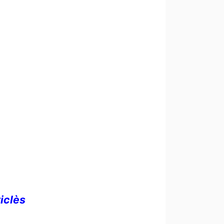
iclès