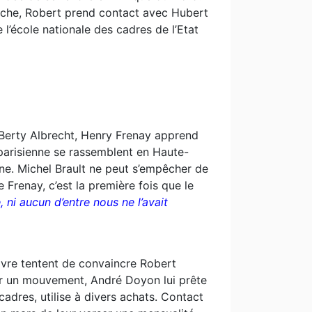
ruche, Robert prend contact avec Hubert
’école nationale des cadres de l’Etat
e Berty Albrecht, Henry Frenay apprend
parisienne se rassemblent en Haute-
ne. Michel Brault ne peut s’empêcher de
e Frenay, c’est la première fois que le
, ni aucun d’entre nous ne l’avait
vre tentent de convaincre Robert
mer un mouvement, André Doyon lui prête
adres, utilise à divers achats. Contact