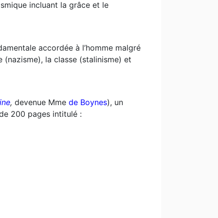
osmique incluant la grâce et le
ndamentale accordée à l’homme malgré
e (nazisme), la classe (stalinisme) et
ine
,
devenue Mme
de Boynes
), un
de 200 pages intitulé :