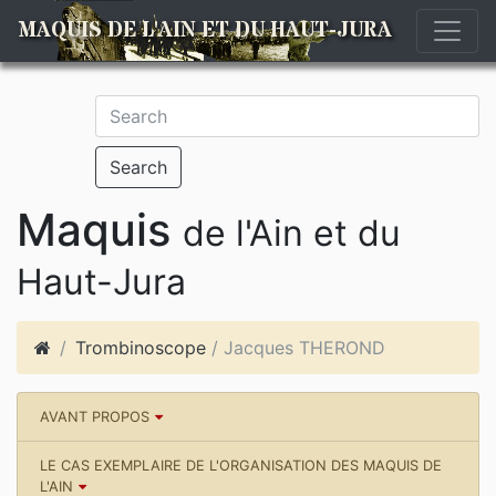
MAQUIS DE L'AIN ET DU HAUT-JURA
Search
Maquis
de l'Ain et du
Haut-Jura
Trombinoscope
/ Jacques THEROND
AVANT PROPOS
LE CAS EXEMPLAIRE DE L'ORGANISATION DES MAQUIS DE
L'AIN