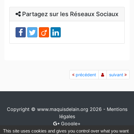
Partagez sur les Réseaux Sociaux
précédent
suivant
Copyright © www.maquisdelain.org 2026 -
Mentions
légales
Google+
This site uses cookies and gives you control over what you want
Conception / réalisation
www.io-network.com