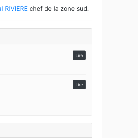
l RIVIERE
chef de la zone sud.
Lire
Lire