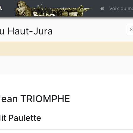
A
Voix du m
du Haut-Jura
Jean TRIOMPHE
it Paulette