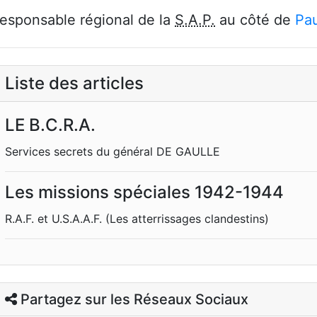
esponsable régional de la
S.A.P.
au côté de
Pau
Liste des articles
LE B.C.R.A.
Services secrets du général DE GAULLE
Les missions spéciales 1942-1944
R.A.F. et U.S.A.A.F. (Les atterrissages clandestins)
Partagez sur les Réseaux Sociaux