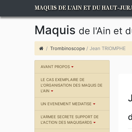
MAQUIS DE L'AIN ET DU HAUT-JUR
Maquis
de l'Ain et 
Trombinoscope
/ Jean TRIOMPHE
AVANT PROPOS
LE CAS EXEMPLAIRE DE
L'ORGANISATION DES MAQUIS DE
L'AIN
UN EVENEMENT MEDIATISE
d
L'ARMEE SECRETE SUPPORT DE
L'ACTION DES MAQUISARDS