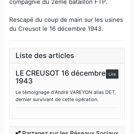
compagnie du 2eme bataillon FTP.
Rescapé du coup de main sur les usines
du Creusot le 16 décembre 1943.
Liste des articles
LE CREUSOT 16 décembre
Lire
1943
Le témoignage d'André VAREYON alias DET,
dernier survivant de cette opération.
Partagez sur les Réseaux Sociaux