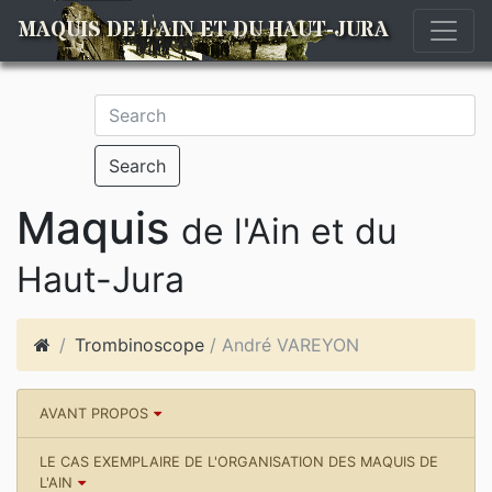
MAQUIS DE L'AIN ET DU HAUT-JURA
Search
Maquis
de l'Ain et du
Haut-Jura
Trombinoscope
/ André VAREYON
AVANT PROPOS
LE CAS EXEMPLAIRE DE L'ORGANISATION DES MAQUIS DE
L'AIN