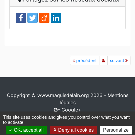
précédent
suivant
Copyright © www.maquisdelain.org 2026 -
Mentions
légales
Google+
This site uses cookies and gives you control over what you want
Conception / réalisation
www.io-network.com
to activate
OK, accept all
Deny all cookies
Personalize