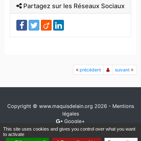
Partagez sur les Réseaux Sociaux
précédent
suivant
Copyright © www.maquisdelain.org 2026 -
Mentions
légales
Google+
This site uses cookies and gives you control over what you want
Conception / réalisation
www.io-network.com
to activate