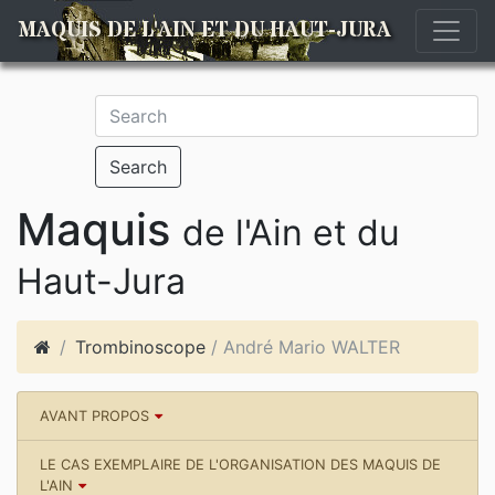
MAQUIS DE L'AIN ET DU HAUT-JURA
Search
Maquis
de l'Ain et du
Haut-Jura
Trombinoscope
/ André Mario WALTER
AVANT PROPOS
LE CAS EXEMPLAIRE DE L'ORGANISATION DES MAQUIS DE
L'AIN